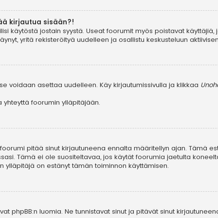
ää kirjautua sisään?!
ilisi käytöstä jostain syystä. Useat foorumit myös poistavat käyttäjiä, 
yt, yritä rekisteröityä uudelleen ja osallistu keskusteluun aktiivis
se voidaan asettaa uudelleen. Käy kirjautumissivulla ja klikkaa
Unohd
yhteyttä foorumin ylläpitäjään.
, foorumi pitää sinut kirjautuneena ennalta määritellyn ajan. Tämä e
ssasi. Tämä ei ole suositeltavaa, jos käytät foorumia jaetulta koneelta
in ylläpitäjä on estänyt tämän toiminnon käyttämisen.
at phpBB:n luomia. Ne tunnistavat sinut ja pitävät sinut kirjautuneen