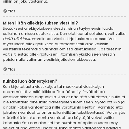
niihin on joku vastannut.
Ylös
Miten liitän allekirjoituksen viestiini?
Lisätäksesi allekirjoituksen viestiisi, sinun täytyy ensin luoda
sellainen omissa asetuksissa. Kun olet luonut sellaisen, voit valita
Lisää allekirjoitus
-valinnan viestin kirjoituslomakkeessa. Voit
myös lisätä allekirjoituksen automaattisesti aina kaikkiin
viesteihisi tekemällä valinnan omissa asetuksissa. Jos teet niin,
voit silti estää allekirjoituksen liittämisen yksittäiseen viestiin
poistamalla valinnan viestinkirjoituslomakkeessa.
Ylös
Kuinka luon äänestyksen?
Kun kirjoitat uuta viestiketjua tai muokkaat viestiketjun
ensimmäistä viestiä, klikkaa "Luo äänestys"-välilehteä
viestilomakkeen alapuolella. Jos et näe tätä välilehteä, sinulla ei
ole tarvittavia oikeuksia äänestysten luomiseen. Syötä otsikko ja
ainakin kaksi vaihtoehtoa niille varattuihin kenttiin. Varmista että
jokainen vaihtoehto on omalla rivillään tekstikentässä. Voit myös
määritellä kuinka monta vaihtoehtoa käyttäjät voivat valita
kohdasta You can also set the number of options users may
select during voting under “Kuinka monta vaihtoehtoa käyttäjä