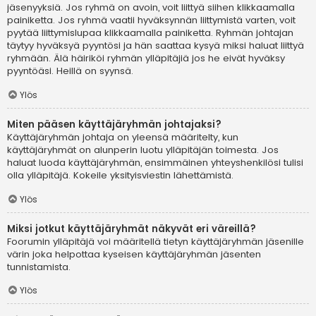
jäsenyyksiä. Jos ryhmä on avoin, voit liittyä siihen klikkaamalla
painiketta. Jos ryhmä vaatii hyväksynnän liittymistä varten, voit
pyytää liittymislupaa klikkaamalla painiketta. Ryhmän johtajan
täytyy hyväksyä pyyntösi ja hän saattaa kysyä miksi haluat liittyä
ryhmään. Älä häiriköi ryhmän ylläpitäjiä jos he eivät hyväksy
pyyntöäsi. Heillä on syynsä.
Ylös
Miten pääsen käyttäjäryhmän johtajaksi?
Käyttäjäryhmän johtaja on yleensä määritelty, kun
käyttäjäryhmät on alunperin luotu ylläpitäjän toimesta. Jos
haluat luoda käyttäjäryhmän, ensimmäinen yhteyshenkilösi tulisi
olla ylläpitäjä. Kokeile yksityisviestin lähettämistä.
Ylös
Miksi jotkut käyttäjäryhmät näkyvät eri väreillä?
Foorumin ylläpitäjä voi määritellä tietyn käyttäjäryhmän jäsenille
värin joka helpottaa kyseisen käyttäjäryhmän jäsenten
tunnistamista.
Ylös