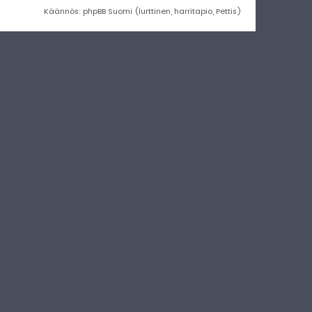
Käännös: phpBB Suomi (lurttinen, harritapio, Pettis)