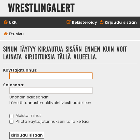
WrestlingAlert
UKK
Rekisteröidy
Kirjaudu sisään
Etusivu
Sinun täytyy kirjautua sisään ennen kuin voit
lainata kirjoituksia tällä alueella.
Käyttäjätunnus:
Salasana:
Unohdin salasanani
Lähetä tunnusten aktivointiviesti uudelleen
Muista minut
Piilota käyttäjätunnukseni tällä kertaa