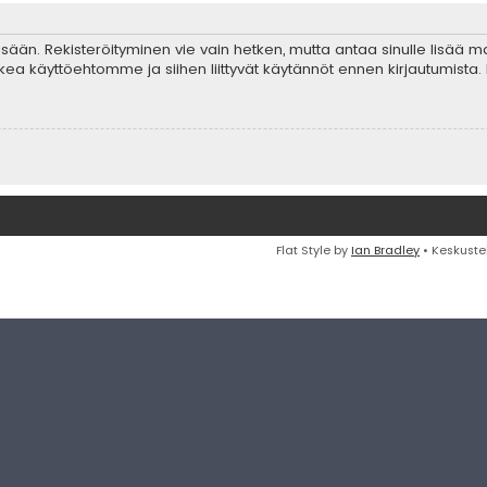
 sisään. Rekisteröityminen vie vain hetken, mutta antaa sinulle lisää 
ta lukea käyttöehtomme ja siihen liittyvät käytännöt ennen kirjautumis
Flat Style by
Ian Bradley
• Keskuste