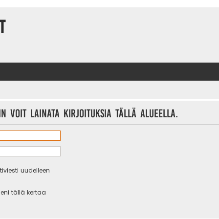
t
n voit lainata kirjoituksia tällä alueella.
iviesti uudelleen
eni tällä kertaa