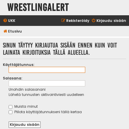
WrestlingAlert
UKK
Rekisteröidy
Kirjaudu sisään
Etusivu
Sinun täytyy kirjautua sisään ennen kuin voit
lainata kirjoituksia tällä alueella.
Käyttäjätunnus:
Salasana:
Unohdin salasanani
Lähetä tunnusten aktivointiviesti uudelleen
Muista minut
Piilota käyttäjätunnukseni tällä kertaa