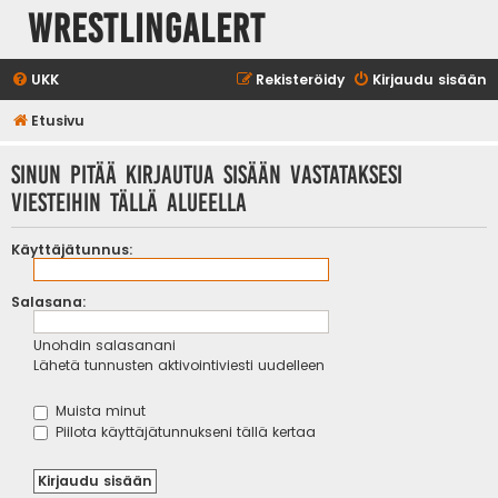
WrestlingAlert
UKK
Rekisteröidy
Kirjaudu sisään
Etusivu
Sinun pitää kirjautua sisään vastataksesi
viesteihin tällä alueella
Käyttäjätunnus:
Salasana:
Unohdin salasanani
Lähetä tunnusten aktivointiviesti uudelleen
Muista minut
Piilota käyttäjätunnukseni tällä kertaa