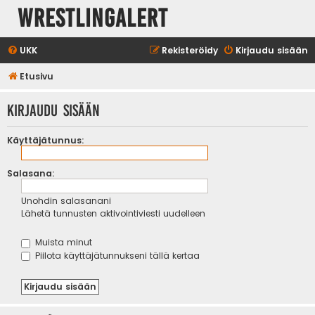
WrestlingAlert
UKK
Rekisteröidy
Kirjaudu sisään
Etusivu
Kirjaudu sisään
Käyttäjätunnus:
Salasana:
Unohdin salasanani
Lähetä tunnusten aktivointiviesti uudelleen
Muista minut
Piilota käyttäjätunnukseni tällä kertaa