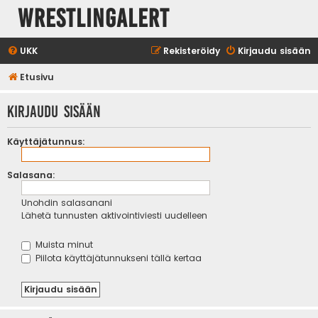
WrestlingAlert
UKK
Rekisteröidy
Kirjaudu sisään
Etusivu
Kirjaudu sisään
Käyttäjätunnus:
Salasana:
Unohdin salasanani
Lähetä tunnusten aktivointiviesti uudelleen
Muista minut
Piilota käyttäjätunnukseni tällä kertaa