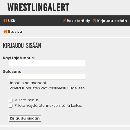
WrestlingAlert
UKK
Rekisteröidy
Kirjaudu sisään
Etusivu
Kirjaudu sisään
Käyttäjätunnus:
Salasana:
Unohdin salasanani
Lähetä tunnusten aktivointiviesti uudelleen
Muista minut
Piilota käyttäjätunnukseni tällä kertaa