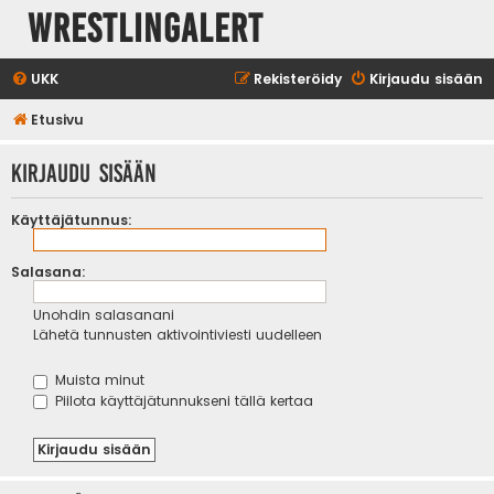
WrestlingAlert
UKK
Rekisteröidy
Kirjaudu sisään
Etusivu
Kirjaudu sisään
Käyttäjätunnus:
Salasana:
Unohdin salasanani
Lähetä tunnusten aktivointiviesti uudelleen
Muista minut
Piilota käyttäjätunnukseni tällä kertaa