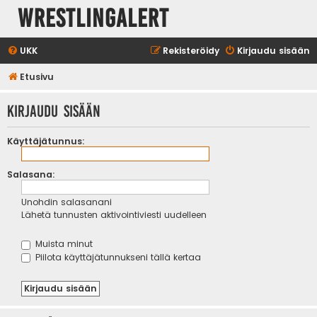
WrestlingAlert
UKK
Rekisteröidy
Kirjaudu sisään
Etusivu
Kirjaudu sisään
Käyttäjätunnus:
Salasana:
Unohdin salasanani
Lähetä tunnusten aktivointiviesti uudelleen
Muista minut
Piilota käyttäjätunnukseni tällä kertaa