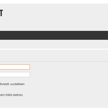
t
iviesti uudelleen
eni tällä kertaa