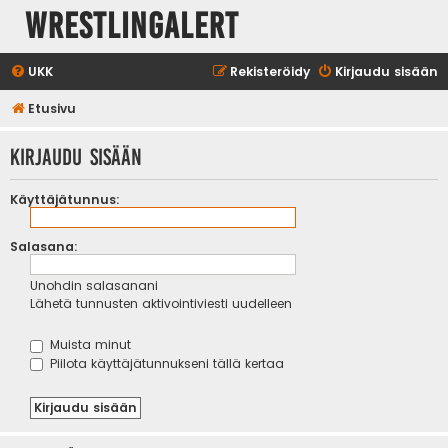
WrestlingAlert
UKK
Rekisteröidy
Kirjaudu sisään
Etusivu
Kirjaudu sisään
Käyttäjätunnus:
Salasana:
Unohdin salasanani
Lähetä tunnusten aktivointiviesti uudelleen
Muista minut
Piilota käyttäjätunnukseni tällä kertaa