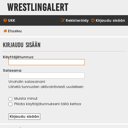
WrestlingAlert
UKK
Rekisteröidy
Kirjaudu sisään
Etusivu
Kirjaudu sisään
Käyttäjätunnus:
Salasana:
Unohdin salasanani
Lähetä tunnusten aktivointiviesti uudelleen
Muista minut
Piilota käyttäjätunnukseni tällä kertaa