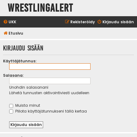
WrestlingAlert
UKK
Rekisteröidy
Kirjaudu sisään
Etusivu
Kirjaudu sisään
Käyttäjätunnus:
Salasana:
Unohdin salasanani
Lähetä tunnusten aktivointiviesti uudelleen
Muista minut
Piilota käyttäjätunnukseni tällä kertaa