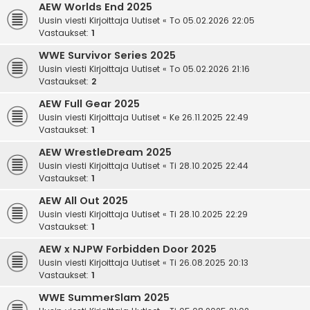
AEW Worlds End 2025
Uusin viesti Kirjoittaja
Uutiset
«
To 05.02.2026 22:05
Vastaukset:
1
WWE Survivor Series 2025
Uusin viesti Kirjoittaja
Uutiset
«
To 05.02.2026 21:16
Vastaukset:
2
AEW Full Gear 2025
Uusin viesti Kirjoittaja
Uutiset
«
Ke 26.11.2025 22:49
Vastaukset:
1
AEW WrestleDream 2025
Uusin viesti Kirjoittaja
Uutiset
«
Ti 28.10.2025 22:44
Vastaukset:
1
AEW All Out 2025
Uusin viesti Kirjoittaja
Uutiset
«
Ti 28.10.2025 22:29
Vastaukset:
1
AEW x NJPW Forbidden Door 2025
Uusin viesti Kirjoittaja
Uutiset
«
Ti 26.08.2025 20:13
Vastaukset:
1
WWE SummerSlam 2025