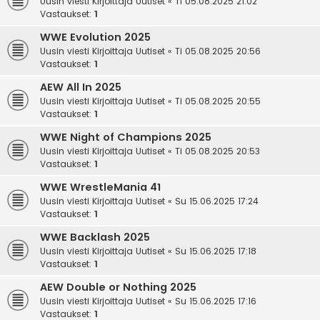
Uusin viesti Kirjoittaja
Uutiset
«
Ti 05.08.2025 21:02
Vastaukset:
1
WWE Evolution 2025
Uusin viesti Kirjoittaja
Uutiset
«
Ti 05.08.2025 20:56
Vastaukset:
1
AEW All In 2025
Uusin viesti Kirjoittaja
Uutiset
«
Ti 05.08.2025 20:55
Vastaukset:
1
WWE Night of Champions 2025
Uusin viesti Kirjoittaja
Uutiset
«
Ti 05.08.2025 20:53
Vastaukset:
1
WWE WrestleMania 41
Uusin viesti Kirjoittaja
Uutiset
«
Su 15.06.2025 17:24
Vastaukset:
1
WWE Backlash 2025
Uusin viesti Kirjoittaja
Uutiset
«
Su 15.06.2025 17:18
Vastaukset:
1
AEW Double or Nothing 2025
Uusin viesti Kirjoittaja
Uutiset
«
Su 15.06.2025 17:16
Vastaukset:
1