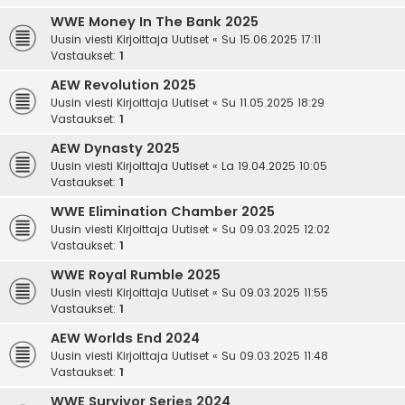
WWE Money In The Bank 2025
Uusin viesti Kirjoittaja
Uutiset
«
Su 15.06.2025 17:11
Vastaukset:
1
AEW Revolution 2025
Uusin viesti Kirjoittaja
Uutiset
«
Su 11.05.2025 18:29
Vastaukset:
1
AEW Dynasty 2025
Uusin viesti Kirjoittaja
Uutiset
«
La 19.04.2025 10:05
Vastaukset:
1
WWE Elimination Chamber 2025
Uusin viesti Kirjoittaja
Uutiset
«
Su 09.03.2025 12:02
Vastaukset:
1
WWE Royal Rumble 2025
Uusin viesti Kirjoittaja
Uutiset
«
Su 09.03.2025 11:55
Vastaukset:
1
AEW Worlds End 2024
Uusin viesti Kirjoittaja
Uutiset
«
Su 09.03.2025 11:48
Vastaukset:
1
WWE Survivor Series 2024