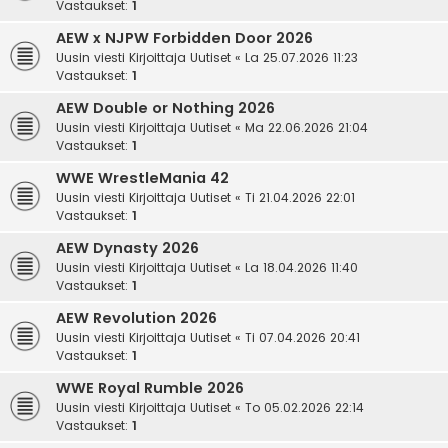
Vastaukset:
1
AEW x NJPW Forbidden Door 2026
Uusin viesti Kirjoittaja
Uutiset
«
La 25.07.2026 11:23
Vastaukset:
1
AEW Double or Nothing 2026
Uusin viesti Kirjoittaja
Uutiset
«
Ma 22.06.2026 21:04
Vastaukset:
1
WWE WrestleMania 42
Uusin viesti Kirjoittaja
Uutiset
«
Ti 21.04.2026 22:01
Vastaukset:
1
AEW Dynasty 2026
Uusin viesti Kirjoittaja
Uutiset
«
La 18.04.2026 11:40
Vastaukset:
1
AEW Revolution 2026
Uusin viesti Kirjoittaja
Uutiset
«
Ti 07.04.2026 20:41
Vastaukset:
1
WWE Royal Rumble 2026
Uusin viesti Kirjoittaja
Uutiset
«
To 05.02.2026 22:14
Vastaukset:
1