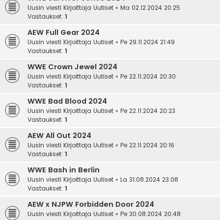
Uusin viesti Kirjoittaja
Uutiset
«
Ma 02.12.2024 20:25
Vastaukset:
1
AEW Full Gear 2024
Uusin viesti Kirjoittaja
Uutiset
«
Pe 29.11.2024 21:49
Vastaukset:
1
WWE Crown Jewel 2024
Uusin viesti Kirjoittaja
Uutiset
«
Pe 22.11.2024 20:30
Vastaukset:
1
WWE Bad Blood 2024
Uusin viesti Kirjoittaja
Uutiset
«
Pe 22.11.2024 20:23
Vastaukset:
1
AEW All Out 2024
Uusin viesti Kirjoittaja
Uutiset
«
Pe 22.11.2024 20:16
Vastaukset:
1
WWE Bash in Berlin
Uusin viesti Kirjoittaja
Uutiset
«
La 31.08.2024 23:08
Vastaukset:
1
AEW x NJPW Forbidden Door 2024
Uusin viesti Kirjoittaja
Uutiset
«
Pe 30.08.2024 20:48