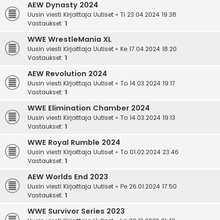
AEW Dynasty 2024
Uusin viesti Kirjoittaja
Uutiset
«
Ti 23.04.2024 19:38
Vastaukset:
1
WWE WrestleMania XL
Uusin viesti Kirjoittaja
Uutiset
«
Ke 17.04.2024 18:20
Vastaukset:
1
AEW Revolution 2024
Uusin viesti Kirjoittaja
Uutiset
«
To 14.03.2024 19:17
Vastaukset:
1
WWE Elimination Chamber 2024
Uusin viesti Kirjoittaja
Uutiset
«
To 14.03.2024 19:13
Vastaukset:
1
WWE Royal Rumble 2024
Uusin viesti Kirjoittaja
Uutiset
«
To 01.02.2024 23:46
Vastaukset:
1
AEW Worlds End 2023
Uusin viesti Kirjoittaja
Uutiset
«
Pe 26.01.2024 17:50
Vastaukset:
1
WWE Survivor Series 2023