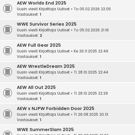
AEW Worlds End 2025
Uusin viesti Kirjoittaja
Uutiset
«
To 05.02.2026 22:05
Vastaukset:
1
WWE Survivor Series 2025
Uusin viesti Kirjoittaja
Uutiset
«
To 05.02.2026 21:16
Vastaukset:
2
AEW Full Gear 2025
Uusin viesti Kirjoittaja
Uutiset
«
Ke 26.11.2025 22:49
Vastaukset:
1
AEW WrestleDream 2025
Uusin viesti Kirjoittaja
Uutiset
«
Ti 28.10.2025 22:44
Vastaukset:
1
AEW All Out 2025
Uusin viesti Kirjoittaja
Uutiset
«
Ti 28.10.2025 22:29
Vastaukset:
1
AEW x NJPW Forbidden Door 2025
Uusin viesti Kirjoittaja
Uutiset
«
Ti 26.08.2025 20:13
Vastaukset:
1
WWE SummerSlam 2025