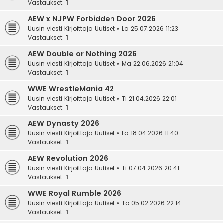
Vastaukset:
1
AEW x NJPW Forbidden Door 2026
Uusin viesti Kirjoittaja
Uutiset
«
La 25.07.2026 11:23
Vastaukset:
1
AEW Double or Nothing 2026
Uusin viesti Kirjoittaja
Uutiset
«
Ma 22.06.2026 21:04
Vastaukset:
1
WWE WrestleMania 42
Uusin viesti Kirjoittaja
Uutiset
«
Ti 21.04.2026 22:01
Vastaukset:
1
AEW Dynasty 2026
Uusin viesti Kirjoittaja
Uutiset
«
La 18.04.2026 11:40
Vastaukset:
1
AEW Revolution 2026
Uusin viesti Kirjoittaja
Uutiset
«
Ti 07.04.2026 20:41
Vastaukset:
1
WWE Royal Rumble 2026
Uusin viesti Kirjoittaja
Uutiset
«
To 05.02.2026 22:14
Vastaukset:
1