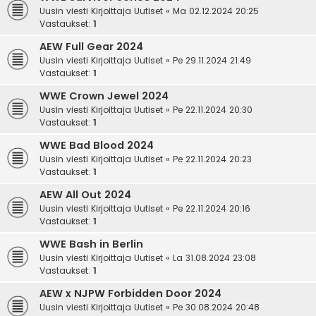
Uusin viesti Kirjoittaja
Uutiset
«
Ma 02.12.2024 20:25
Vastaukset:
1
AEW Full Gear 2024
Uusin viesti Kirjoittaja
Uutiset
«
Pe 29.11.2024 21:49
Vastaukset:
1
WWE Crown Jewel 2024
Uusin viesti Kirjoittaja
Uutiset
«
Pe 22.11.2024 20:30
Vastaukset:
1
WWE Bad Blood 2024
Uusin viesti Kirjoittaja
Uutiset
«
Pe 22.11.2024 20:23
Vastaukset:
1
AEW All Out 2024
Uusin viesti Kirjoittaja
Uutiset
«
Pe 22.11.2024 20:16
Vastaukset:
1
WWE Bash in Berlin
Uusin viesti Kirjoittaja
Uutiset
«
La 31.08.2024 23:08
Vastaukset:
1
AEW x NJPW Forbidden Door 2024
Uusin viesti Kirjoittaja
Uutiset
«
Pe 30.08.2024 20:48