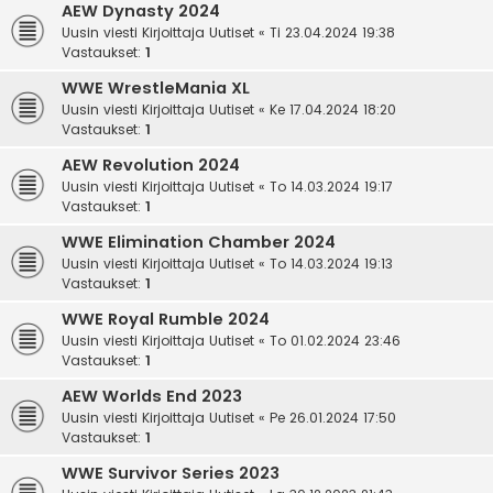
AEW Dynasty 2024
Uusin viesti Kirjoittaja
Uutiset
«
Ti 23.04.2024 19:38
Vastaukset:
1
WWE WrestleMania XL
Uusin viesti Kirjoittaja
Uutiset
«
Ke 17.04.2024 18:20
Vastaukset:
1
AEW Revolution 2024
Uusin viesti Kirjoittaja
Uutiset
«
To 14.03.2024 19:17
Vastaukset:
1
WWE Elimination Chamber 2024
Uusin viesti Kirjoittaja
Uutiset
«
To 14.03.2024 19:13
Vastaukset:
1
WWE Royal Rumble 2024
Uusin viesti Kirjoittaja
Uutiset
«
To 01.02.2024 23:46
Vastaukset:
1
AEW Worlds End 2023
Uusin viesti Kirjoittaja
Uutiset
«
Pe 26.01.2024 17:50
Vastaukset:
1
WWE Survivor Series 2023