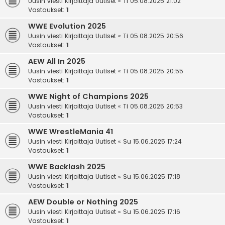
Uusin viesti Kirjoittaja
Uutiset
«
Ti 05.08.2025 21:02
Vastaukset:
1
WWE Evolution 2025
Uusin viesti Kirjoittaja
Uutiset
«
Ti 05.08.2025 20:56
Vastaukset:
1
AEW All In 2025
Uusin viesti Kirjoittaja
Uutiset
«
Ti 05.08.2025 20:55
Vastaukset:
1
WWE Night of Champions 2025
Uusin viesti Kirjoittaja
Uutiset
«
Ti 05.08.2025 20:53
Vastaukset:
1
WWE WrestleMania 41
Uusin viesti Kirjoittaja
Uutiset
«
Su 15.06.2025 17:24
Vastaukset:
1
WWE Backlash 2025
Uusin viesti Kirjoittaja
Uutiset
«
Su 15.06.2025 17:18
Vastaukset:
1
AEW Double or Nothing 2025
Uusin viesti Kirjoittaja
Uutiset
«
Su 15.06.2025 17:16
Vastaukset:
1