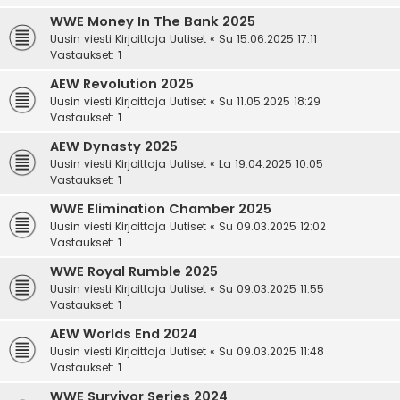
WWE Money In The Bank 2025
Uusin viesti Kirjoittaja
Uutiset
«
Su 15.06.2025 17:11
Vastaukset:
1
AEW Revolution 2025
Uusin viesti Kirjoittaja
Uutiset
«
Su 11.05.2025 18:29
Vastaukset:
1
AEW Dynasty 2025
Uusin viesti Kirjoittaja
Uutiset
«
La 19.04.2025 10:05
Vastaukset:
1
WWE Elimination Chamber 2025
Uusin viesti Kirjoittaja
Uutiset
«
Su 09.03.2025 12:02
Vastaukset:
1
WWE Royal Rumble 2025
Uusin viesti Kirjoittaja
Uutiset
«
Su 09.03.2025 11:55
Vastaukset:
1
AEW Worlds End 2024
Uusin viesti Kirjoittaja
Uutiset
«
Su 09.03.2025 11:48
Vastaukset:
1
WWE Survivor Series 2024