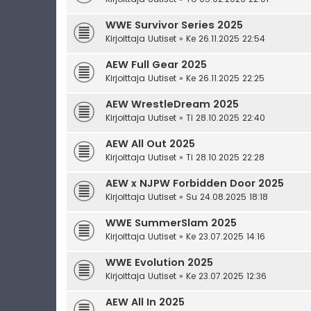
WWE Survivor Series 2025
Kirjoittaja
Uutiset
» Ke 26.11.2025 22:54
AEW Full Gear 2025
Kirjoittaja
Uutiset
» Ke 26.11.2025 22:25
AEW WrestleDream 2025
Kirjoittaja
Uutiset
» Ti 28.10.2025 22:40
AEW All Out 2025
Kirjoittaja
Uutiset
» Ti 28.10.2025 22:28
AEW x NJPW Forbidden Door 2025
Kirjoittaja
Uutiset
» Su 24.08.2025 18:18
WWE SummerSlam 2025
Kirjoittaja
Uutiset
» Ke 23.07.2025 14:16
WWE Evolution 2025
Kirjoittaja
Uutiset
» Ke 23.07.2025 12:36
AEW All In 2025