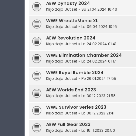
AEW Dynasty 2024
Kirjoittaja
Uutiset
» Su 21.04.2024 16:48
WWE WrestleMania XL
Kirjoittaja
Uutiset
» La 06.04.2024 10:16
AEW Revolution 2024
Kirjoittaja
Uutiset
» La 24.02.2024 01:41
WWE Elimination Chamber 2024
Kirjoittaja
Uutiset
» La 24.02.2024 01:17
WWE Royal Rumble 2024
Kirjoittaja
Uutiset
» Pe 26.01.2024 17:55
AEW Worlds End 2023
Kirjoittaja
Uutiset
» La 30.12.2023 21:58
WWE Survivor Series 2023
Kirjoittaja
Uutiset
» La 30.12.2023 21:41
AEW Full Gear 2023
Kirjoittaja
Uutiset
» La 18.11.2023 20:50