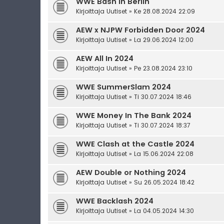
WWE Bash in Berlin
Kirjoittaja
Uutiset
» Ke 28.08.2024 22:09
AEW x NJPW Forbidden Door 2024
Kirjoittaja
Uutiset
» La 29.06.2024 12:00
AEW All In 2024
Kirjoittaja
Uutiset
» Pe 23.08.2024 23:10
WWE SummerSlam 2024
Kirjoittaja
Uutiset
» Ti 30.07.2024 18:46
WWE Money In The Bank 2024
Kirjoittaja
Uutiset
» Ti 30.07.2024 18:37
WWE Clash at the Castle 2024
Kirjoittaja
Uutiset
» La 15.06.2024 22:08
AEW Double or Nothing 2024
Kirjoittaja
Uutiset
» Su 26.05.2024 18:42
WWE Backlash 2024
Kirjoittaja
Uutiset
» La 04.05.2024 14:30