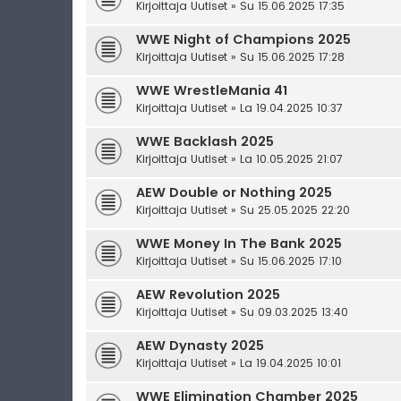
Kirjoittaja
Uutiset
» Su 15.06.2025 17:35
WWE Night of Champions 2025
Kirjoittaja
Uutiset
» Su 15.06.2025 17:28
WWE WrestleMania 41
Kirjoittaja
Uutiset
» La 19.04.2025 10:37
WWE Backlash 2025
Kirjoittaja
Uutiset
» La 10.05.2025 21:07
AEW Double or Nothing 2025
Kirjoittaja
Uutiset
» Su 25.05.2025 22:20
WWE Money In The Bank 2025
Kirjoittaja
Uutiset
» Su 15.06.2025 17:10
AEW Revolution 2025
Kirjoittaja
Uutiset
» Su 09.03.2025 13:40
AEW Dynasty 2025
Kirjoittaja
Uutiset
» La 19.04.2025 10:01
WWE Elimination Chamber 2025