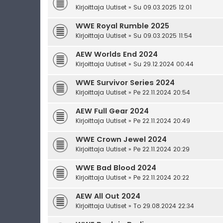
Kirjoittaja
Uutiset
» Su 09.03.2025 12:01
WWE Royal Rumble 2025
Kirjoittaja
Uutiset
» Su 09.03.2025 11:54
AEW Worlds End 2024
Kirjoittaja
Uutiset
» Su 29.12.2024 00:44
WWE Survivor Series 2024
Kirjoittaja
Uutiset
» Pe 22.11.2024 20:54
AEW Full Gear 2024
Kirjoittaja
Uutiset
» Pe 22.11.2024 20:49
WWE Crown Jewel 2024
Kirjoittaja
Uutiset
» Pe 22.11.2024 20:29
WWE Bad Blood 2024
Kirjoittaja
Uutiset
» Pe 22.11.2024 20:22
AEW All Out 2024
Kirjoittaja
Uutiset
» To 29.08.2024 22:34