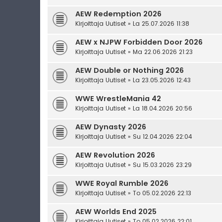
AEW Redemption 2026
Kirjoittaja
Uutiset
» La 25.07.2026 11:38
AEW x NJPW Forbidden Door 2026
Kirjoittaja
Uutiset
» Ma 22.06.2026 21:23
AEW Double or Nothing 2026
Kirjoittaja
Uutiset
» La 23.05.2026 12:43
WWE WrestleMania 42
Kirjoittaja
Uutiset
» La 18.04.2026 20:56
AEW Dynasty 2026
Kirjoittaja
Uutiset
» Su 12.04.2026 22:04
AEW Revolution 2026
Kirjoittaja
Uutiset
» Su 15.03.2026 23:29
WWE Royal Rumble 2026
Kirjoittaja
Uutiset
» To 05.02.2026 22:13
AEW Worlds End 2025
Kirjoittaja
Uutiset
» To 05.02.2026 22:01