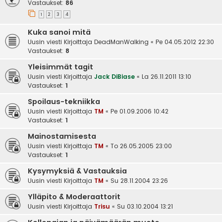
Vastaukset:
86
1
2
3
4
Kuka sanoi mitä
Uusin viesti Kirjoittaja
DeadManWalking
«
Pe 04.05.2012 22:30
Vastaukset:
8
Yleisimmät tagit
Uusin viesti Kirjoittaja
Jack DiBiase
«
La 26.11.2011 13:10
Vastaukset:
1
Spoilaus-tekniikka
Uusin viesti Kirjoittaja
TM
«
Pe 01.09.2006 10:42
Vastaukset:
1
Mainostamisesta
Uusin viesti Kirjoittaja
TM
«
To 26.05.2005 23:00
Vastaukset:
1
Kysymyksiä & Vastauksia
Uusin viesti Kirjoittaja
TM
«
Su 28.11.2004 23:26
Ylläpito & Moderaattorit
Uusin viesti Kirjoittaja
Trisu
«
Su 03.10.2004 13:21