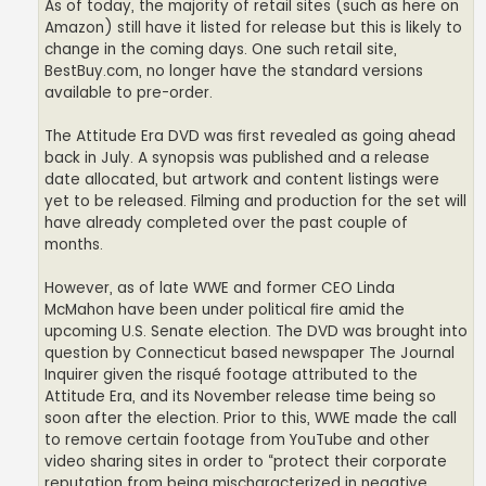
As of today, the majority of retail sites (such as here on
Amazon) still have it listed for release but this is likely to
change in the coming days. One such retail site,
BestBuy.com, no longer have the standard versions
available to pre-order.
The Attitude Era DVD was first revealed as going ahead
back in July. A synopsis was published and a release
date allocated, but artwork and content listings were
yet to be released. Filming and production for the set will
have already completed over the past couple of
months.
However, as of late WWE and former CEO Linda
McMahon have been under political fire amid the
upcoming U.S. Senate election. The DVD was brought into
question by Connecticut based newspaper The Journal
Inquirer given the risqué footage attributed to the
Attitude Era, and its November release time being so
soon after the election. Prior to this, WWE made the call
to remove certain footage from YouTube and other
video sharing sites in order to “protect their corporate
reputation from being mischaracterized in negative