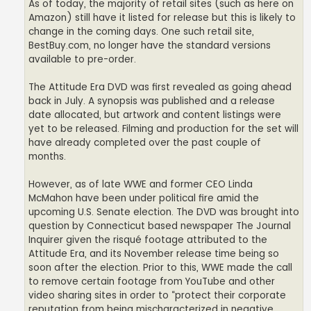
As of today, the majority of retail sites (such as here on
Amazon) still have it listed for release but this is likely to
change in the coming days. One such retail site,
BestBuy.com, no longer have the standard versions
available to pre-order.
The Attitude Era DVD was first revealed as going ahead
back in July. A synopsis was published and a release
date allocated, but artwork and content listings were
yet to be released. Filming and production for the set will
have already completed over the past couple of
months.
However, as of late WWE and former CEO Linda
McMahon have been under political fire amid the
upcoming U.S. Senate election. The DVD was brought into
question by Connecticut based newspaper The Journal
Inquirer given the risqué footage attributed to the
Attitude Era, and its November release time being so
soon after the election. Prior to this, WWE made the call
to remove certain footage from YouTube and other
video sharing sites in order to “protect their corporate
reputation from being mischaracterized in negative