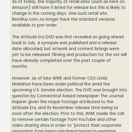
As of today, the majority of retail sites (such as here on
Amazon) still have it listed for release but this is likely to
change in the coming days. One such retail site,
BestBuy.com, no longer have the standard versions
available to pre-order.
The Attitude Era DVD was first revealed as going ahead
back in July. A synopsis was published and a release
date allocated, but artwork and content listings were
yet to be released. Filming and production for the set will
have already completed over the past couple of
months.
However, as of late WWE and former CEO Linda
McMahon have been under political fire amid the
upcoming U.S. Senate election. The DVD was brought into
question by Connecticut based newspaper The Journal
Inquirer given the risqué footage attributed to the
Attitude Era, and its November release time being so
soon after the election. Prior to this, WWE made the call
to remove certain footage from YouTube and other
video sharing sites in order to “protect their corporate
reputation from being mischaracterized in negative