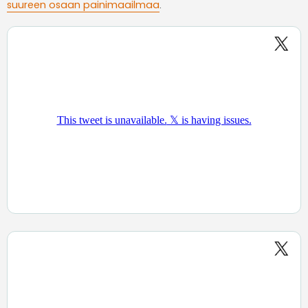
suureen osaan painimaailmaa
.