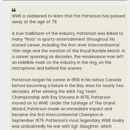
WWE is saddened to learn that Pat Patterson has passed
away at the age of 79.
A true trailblazer of the industry, Patterson was linked to
many “firsts” in sports-entertainment throughout his
storied career, including the first-ever Intercontinental
Title reign and the creation of the Royal Rumble Match. In
a career spanning six decades, the renaissance man left
an indelible mark on the industry in the ring, on the
microphone and behind the scenes.
Patterson began his career in 1958 in his native Canada
before becoming a fixture in the Bay Area for nearly two
decades. After winning the AWA Tag Team
Championship with Ray Stevens in 1978, Patterson
moved on to WWE. Under the tutelage of The Grand
Wizard, Patterson made an immediate impact and
became the first Intercontinental Champion in
September 1979. Patterson’s most legendary WWE rivalry
was undoubtedly his war with Sgt. Slaughter, which