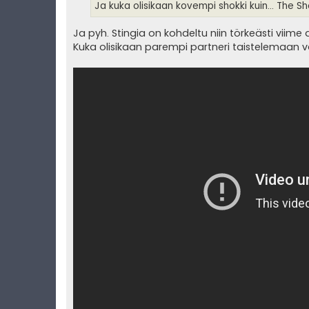
i
Ja kuka olisikaan kovempi shokki kuin... The 
Ja pyh. Stingia on kohdeltu niin törkeästi viime
Kuka olisikaan parempi partneri taistelemaan 