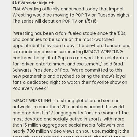
PWInsider kirjoitti:
TNA Wrestling officially announced today that Impact
Wrestling would be moving to POP TV on Tuesday nights.
The series will debut on POP TV on 1/5/16.
“Wrestling has been a fan-fueled staple since the ‘50s,
and continues to be some of the most-watched
appointment television today. The die-hard fandom and
extraordinary passion surrounding IMPACT WRESTLING
captures the spirit of Pop as a network that celebrates
fan-driven entertainment and excitement,” said Brad
Schwartz, President of Pop. “We’re committed to this
new partnership and psyched to bring the show’s loyal
fans a dedicated night to watch their favorite show on
Pop every week.”
IMPACT WRESTLING is a strong global brand seen on
networks in more than 120 countries around the world
and broadcast in 17 languages. Its fans are some of the
most devoted and socially active in sports, with more
than 15 million aggregated social media followers and
nearly 700 million video views on YouTube, making it the